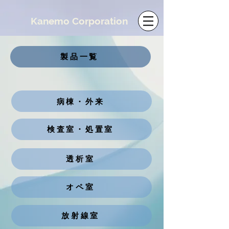
​Kanemo Corporation
製品一覧
病棟・外来
検査室・処置室
透析室
オペ室
放射線室