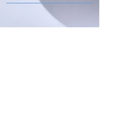
パンフレット
医療・介護用品
(06) 6747-5721
3-6-12 Nagatanaka,
Higashiosaka, Osaka,
577-
0013