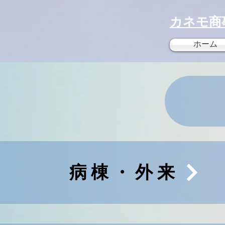
カネモ商
ホーム
病棟・外来