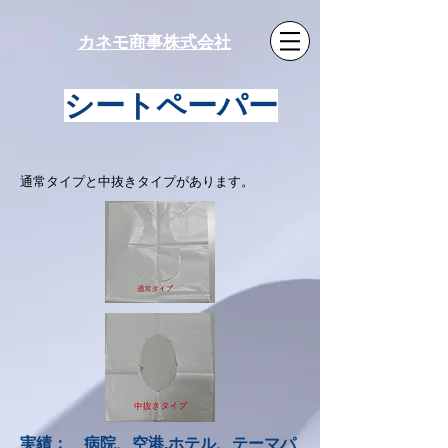
カネモ商事株式会社
シートペーパー
​通常タイプと中抜きタイプがあります。
実績： 病院、空港,
ホテル、テーマパ