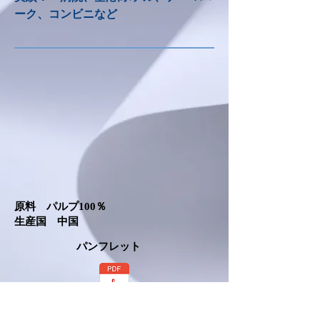
ーク、コンビニなど
原料 パルプ100％
​生産国 中国
パンフレット